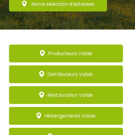
Notre sélection d'adresses
Producteurs Valais
Distributeurs Valais
Restauration Valais
Hébergements Valais