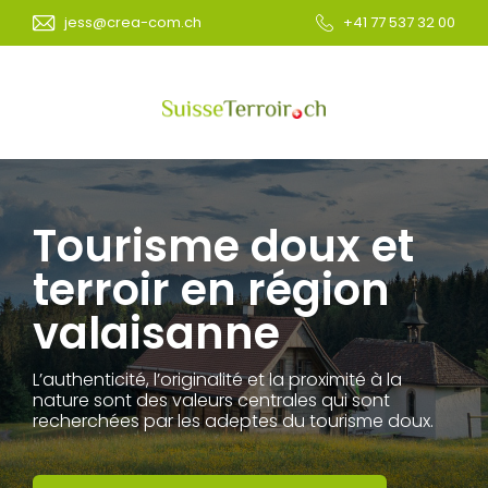
jess@crea-com.ch
+41 77 537 32 00
Tourisme doux et
terroir en région
valaisanne
L’authenticité, l’originalité et la proximité à la
nature sont des valeurs centrales qui sont
recherchées par les adeptes du tourisme doux.